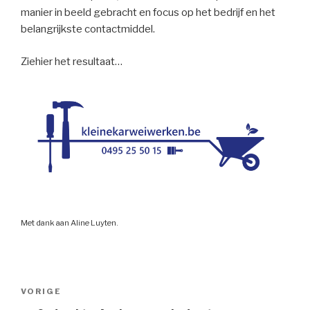
manier in beeld gebracht en focus op het bedrijf en het
belangrijkste contactmiddel.
Ziehier het resultaat…
Met dank aan Aline Luyten.
Bericht
VORIGE
Vorig
navigatie