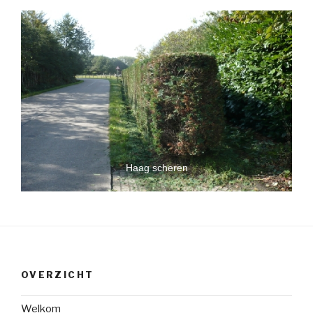
Haag scheren
OVERZICHT
Welkom